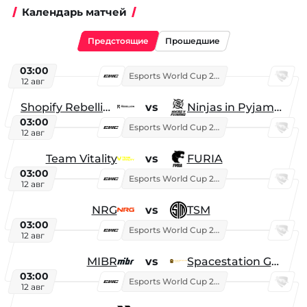
Календарь матчей
Предстоящие
Прошедшие
03:00
Esports World Cup 2026
12 авг
Shopify Rebellion
vs
Ninjas in Pyjamas
03:00
Esports World Cup 2026
12 авг
Team Vitality
vs
FURIA
03:00
Esports World Cup 2026
12 авг
NRG
vs
TSM
03:00
Esports World Cup 2026
12 авг
MIBR
vs
Spacestation Gaming
03:00
Esports World Cup 2026
12 авг