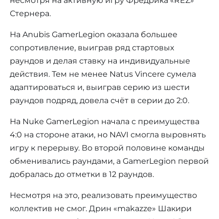
несмотря на активную игру Фредрика «REZ»
Стернера.
На Anubis GamerLegion оказала большее
сопротивление, выиграв ряд стартовых
раундов и делая ставку на индивидуальные
действия. Тем не менее Natus Vincere сумела
адаптироваться и, выиграв серию из шести
раундов подряд, довела счёт в серии до 2:0.
На Nuke GamerLegion начала с преимущества
4:0 на стороне атаки, но NAVI смогла выровнять
игру к перерыву. Во второй половине команды
обменивались раундами, а GamerLegion первой
добралась до отметки в 12 раундов.
Несмотря на это, реализовать преимущество
коллектив не смог. Дрин «makazze» Шакири