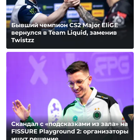
Бывший чемпион CS2 Major EliGE
вернулся в Team Liquid, заменив
Twistzz
Скандал с «подсказками из зала» на
FISSURE Playground 2: организаторы
ищут решение