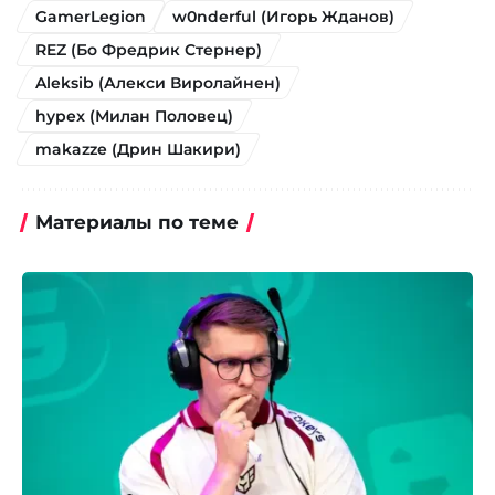
GamerLegion
w0nderful (Игорь Жданов)
REZ (Бо Фредрик Стернер)
Aleksib (Алекси Виролайнен)
hypex (Милан Половец)
makazze (Дрин Шакири)
Материалы по теме