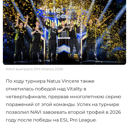
NAVI выиграла IEM Atlanta 2026
По ходу турнира Natus Vincere также
отметилась победой над Vitality в
четвертьфинале, прервав многолетнюю серию
поражений от этой команды. Успех на турнире
позволил NAVI завоевать второй трофей в 2026
году после победы на ESL Pro League.