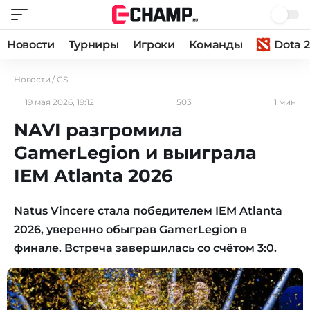
Новости
Турниры
Игроки
Команды
Dota 2
Новости
/
CS
19 мая 2026, 19:12
503
1 мин
NAVI разгромила
GamerLegion и выиграла
IEM Atlanta 2026
Natus Vincere стала победителем IEM Atlanta
2026, уверенно обыграв GamerLegion в
финале. Встреча завершилась со счётом 3:0.