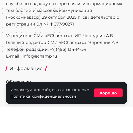
службе по надзору в сфере связи, информационных
технологий и массовых коммуникаций
(Роскомнадзор) 29 октября 2025 г., свидетельство о
регистрации Эл № ФС77-90271
Учредитель СМИ «EChamp.ru»: ИП Чередник А.В.
Главный редактор СМИ «EChamp.ru»: Чередник А.В.
Телефон редакции: +7 (495) 134-14-54
E-mail :
info@echamp.ru
Информация
Об издании
Используя этот сайт, вы соглашаетесь с
Реклама на портале
Хорошо
Политика конфиденциальности
Политика конфиденциальности
Разделы
Новости