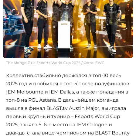
The MongolZ на Esports World Cup 2025 / Фото: EWC
Коллектив стабильно держался в топ-10 весь
2025 год и пробился в топ-5 после полуфиналов
IEM Melbourne и IEM Dallas, а также попадания в
топ-8 на PGL Astana. В дальнейшем команда
вышла в финал BLAST.tv Austin Major, выиграла
первый крупный турнир – Esports World Cup
2025, заняла 5–6-е место на IEM Cologne и
дважды стала вице-чемпионом на BLAST Bounty