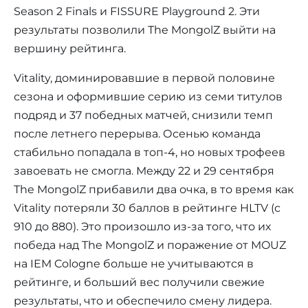
Season 2 Finals и FISSURE Playground 2. Эти
результаты позволили The MongolZ выйти на
вершину рейтинга.
Vitality, доминировавшие в первой половине
сезона и оформившие серию из семи титулов
подряд и 37 победных матчей, снизили темп
после летнего перерыва. Осенью команда
стабильно попадала в топ-4, но новых трофеев
завоевать не смогла. Между 22 и 29 сентября
The MongolZ прибавили два очка, в то время как
Vitality потеряли 30 баллов в рейтинге HLTV (с
910 до 880). Это произошло из-за того, что их
победа над The MongolZ и поражение от MOUZ
на IEM Cologne больше не учитываются в
рейтинге, и больший вес получили свежие
результаты, что и обеспечило смену лидера.