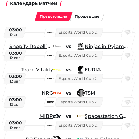
Календарь матчей
Предстоящие
Прошедшие
03:00
Esports World Cup 2026
12 авг
Shopify Rebellion
vs
Ninjas in Pyjamas
03:00
Esports World Cup 2026
12 авг
Team Vitality
vs
FURIA
03:00
Esports World Cup 2026
12 авг
NRG
vs
TSM
03:00
Esports World Cup 2026
12 авг
MIBR
vs
Spacestation Gaming
03:00
Esports World Cup 2026
12 авг