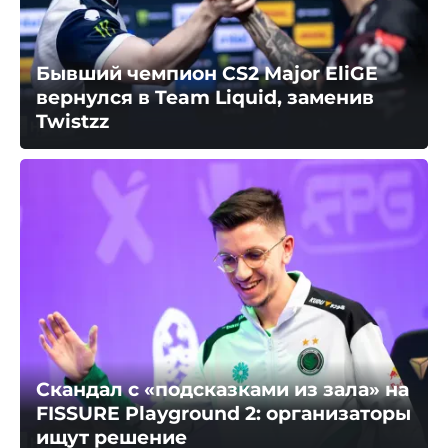
Бывший чемпион CS2 Major EliGE
вернулся в Team Liquid, заменив
Twistzz
Скандал с «подсказками из зала» на
FISSURE Playground 2: организаторы
ищут решение