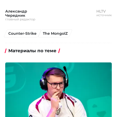
Александр
HLTV
Чередник
источник
главный редактор
Counter-Strike
The MongolZ
Материалы по теме