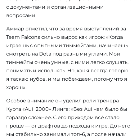
с документами и организационными
вопросами.
Аммар отметил, что за время выступлений за
Team Falcons сильно вырос как игрок: «Когда
играешь с опытными тиммейтами, начинаешь
смотреть на Dota под разными углами. Мои
тиммейты очень умные, с ними легко слушать,
понимать и исполнять. Но, как я всегда говорю:
я таскаю нубов, и мы побеждаем, потому что я
хорош».
Особое внимание он уделил роли тренера
Курта «Aui_2000» Линга: «Без Aui нам было бы
гораздо сложнее. С его приходом всё стало
проще — от драфтов до подхода к игре. До него
мы стабильно занимали топ-6, а после начали