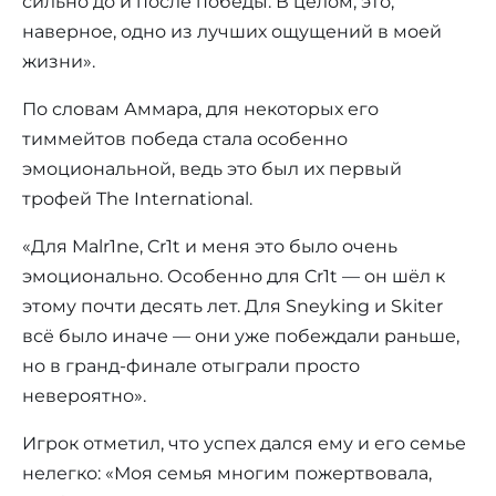
сильно до и после победы. В целом, это,
наверное, одно из лучших ощущений в моей
жизни».
По словам Аммара, для некоторых его
тиммейтов победа стала особенно
эмоциональной, ведь это был их первый
трофей The International.
«Для Malr1ne, Cr1t и меня это было очень
эмоционально. Особенно для Cr1t — он шёл к
этому почти десять лет. Для Sneyking и Skiter
всё было иначе — они уже побеждали раньше,
но в гранд-финале отыграли просто
невероятно».
Игрок отметил, что успех дался ему и его семье
нелегко: «Моя семья многим пожертвовала,