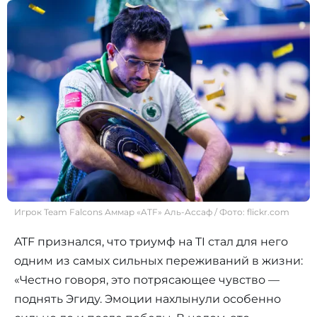
Игрок Team Falcons Аммар «ATF» Аль-Ассаф / Фото: flickr.com
ATF признался, что триумф на TI стал для него
одним из самых сильных переживаний в жизни:
«Честно говоря, это потрясающее чувство —
поднять Эгиду. Эмоции нахлынули особенно