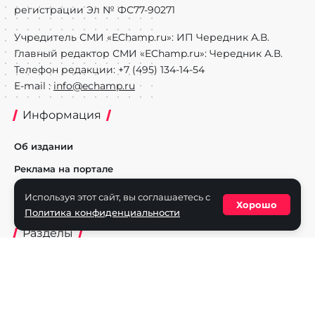
регистрации Эл № ФС77-90271
Учредитель СМИ «EChamp.ru»: ИП Чередник А.В.
Главный редактор СМИ «EChamp.ru»: Чередник А.В.
Телефон редакции: +7 (495) 134-14-54
E-mail :
info@echamp.ru
Информация
Об издании
Реклама на портале
Политика конфиденциальности
Используя этот сайт, вы соглашаетесь с
Хорошо
Политика конфиденциальности
Разделы
Новости
Турниры
Игроки