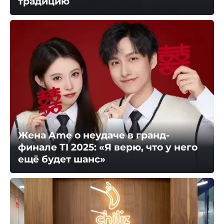
традицию
Жена Ame о неудаче в гранд-
финале TI 2025: «Я верю, что у него
ещё будет шанс»