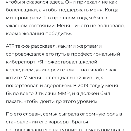
чтобы я оказался здесь. Они приехали не как
болельщики, а чтобы поддержать меня. Когда
мы проиграли TI в прошлом году, я был в
ужасном состоянии. Меня ничего не волновало,
кроме желания победить».
ATF также рассказал, какими жертвами
сопровождался его путь в профессиональный
киберспорт: «Я пожертвовал школой,
колледжем, университетом — называйте как
хотите. У меня нет социальной жизни, я
пожертвовал и здоровьем. В 2019 году у меня
было всего 3 тысячи MMR, и я должен был
пахать, чтобы дойти до этого уровня».
По его словам, семья сыграла огромную роль в
становлении его карьеры: братья
сопровождали его на турнирах, а мать помогала