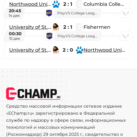
Northwood University
2 : 1
Columbia College
20:45
PlayVS College League 2025: Fall
14 дек
University of St. Thomas
2 : 1
Fishermen
00:30
PlayVS College League 2025: Fall
15 дек
University of St. Thomas
2 : 0
Northwood University
Средство массовой информации сетевое издание
«EChamp.ru» зарегистрировано в Федеральной
службе по надзору в сфере связи, информационных
технологий и массовых коммуникаций
(Роскомнадзор) 29 октября 2025 г., свидетельство о