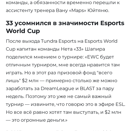
команды, а обязанности временно перешли к
ассистенту тренера Вану «Maps» Юйтяню.
33 усомнился в значимости Esports
World Cup
После выхода Tundra Esports на Esports World
Cup капитан команды Нета «33» Шапира
поделился мнением о турнире: «EWC будет
отличным турниром, мне всегда нравится там
играть. Но в этот раз призовой фонд "всего
лишь" $2 млн — примерно столько же можно
заработать за DreamLeague и BLAST за пару
недель. Поэтому это уже не самый важный
турнир — извините, что говорю это в эфире ESL.
Но все всё равно хотят там выступать, и $2 млн
— это огромные деньги.»