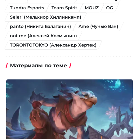
Tundra Esports
Team Spirit
MOUZ
OG
Seleri (Мельхиор Хиллинкамп)
panto (Никита Балаганин)
Ame (Чунью Ван)
not me (Алексей Космынин)
TORONTOTOKYO (Александр Хертек)
Материалы по теме