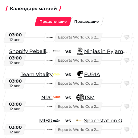
Календарь матчей
Предстоящие
Прошедшие
03:00
Esports World Cup 2026
12 авг
Shopify Rebellion
vs
Ninjas in Pyjamas
03:00
Esports World Cup 2026
12 авг
Team Vitality
vs
FURIA
03:00
Esports World Cup 2026
12 авг
NRG
vs
TSM
03:00
Esports World Cup 2026
12 авг
MIBR
vs
Spacestation Gaming
03:00
Esports World Cup 2026
12 авг