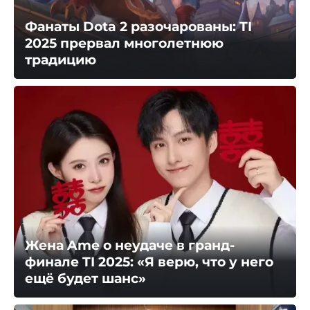
Фанаты Dota 2 разочарованы: TI
2025 прервал многолетнюю
традицию
Жена Ame о неудаче в гранд-
финале TI 2025: «Я верю, что у него
ещё будет шанс»