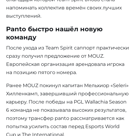
напоминать коллектив времён своих лучших
выступлений.
Panto быстро нашёл новую
команду
После ухода из Team Spirit саппорт практически
сразу получил предложение от MOUZ.
Европейская организация арендовала игрока
на позицию пятого номера.
Ранее MOUZ покинул капитан Мельхиор «Seleri»
Хилленкамп, завершивший профессиональную
карьеру. После победы на PGL Wallachia Season
6 команда не показывала высоких результатов,
поэтому трансфер panto рассматривается как
попытка усилить состав перед Esports World
Cup и The International.