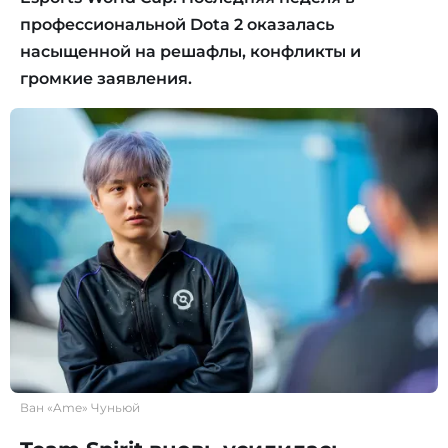
профессиональной Dota 2 оказалась
насыщенной на решафлы, конфликты и
громкие заявления.
Ван «Ame» Чуньюй