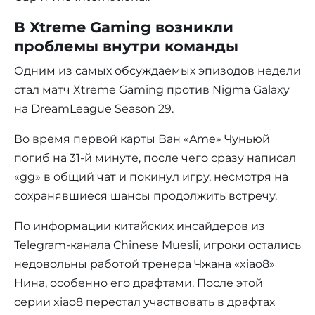
В Xtreme Gaming возникли
проблемы внутри команды
Одним из самых обсуждаемых эпизодов недели
стал матч Xtreme Gaming против Nigma Galaxy
на DreamLeague Season 29.
Во время первой карты Ван «Ame» Чуньюй
погиб на 31-й минуте, после чего сразу написал
«gg» в общий чат и покинул игру, несмотря на
сохранявшиеся шансы продолжить встречу.
По информации китайских инсайдеров из
Telegram-канала Chinese Muesli, игроки остались
недовольны работой тренера Чжана «xiao8»
Нина, особенно его драфтами. После этой
серии xiao8 перестал участвовать в драфтах