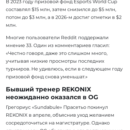
В 2023 году призовой фонд Esports World Cup
составлял $15 млн, затем снизился до $5 млн,
потом до $3 млн, а в 2026-м достиг отметки в $2
млн.
Многие пользователи Reddit поддержали
мнение 33. Один из комментариев гласил:
«Честно говоря, даже это слишком много,
учитывая низкие просмотры последних
турниров. Не удивлюсь, если в следующем году
призовой фонд снова уменьшат.»
Бывший тренер REKONIX
неожиданно оказался в OG
Грегориус «Sundabule» Прасетьо покинул
REKONIX в апреле, объяснив уход желанием
сосредоточиться на магистратуре. Однако