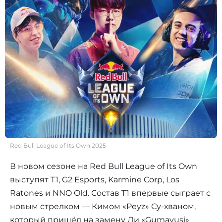
Red Bull League of Its Own 2025
В новом сезоне на Red Bull League of Its Own
выступят T1, G2 Esports, Karmine Corp, Los
Ratones и NNO Old. Состав T1 впервые сыграет с
новым стрелком — Кимом «Peyz» Су-хваном,
который пришёл на замену Ли «Gumayusi»