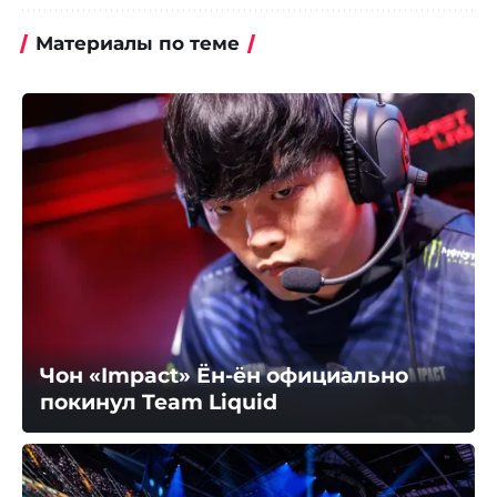
Материалы по теме
Чон «Impact» Ён-ён официально
покинул Team Liquid