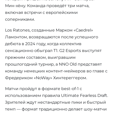
Мин-хёну. Команда проведёт три матча,
включая встречи с европейскими
соперниками.
Los Ratones, созданные Марком «Caedrel»
Ламонтом, возвращаются после успешного
дебюта в 2024 году, когда коллектив
сенсационно обыграл T1. G2 Esports выступят
прежним составом, выигравшим
прошлогодний турнир, а NNO Old представят
команду немецких контент-мейкеров во главе с
Фредериком «NoWay» Хинтереггером.
Матчи пройдут в формате best-of-1 с
использованием правила Ultimate Fearless Draft.
Зрителей ждут нестандартные пики и быстрый
темп — формат традиционно делает шоу-матчи