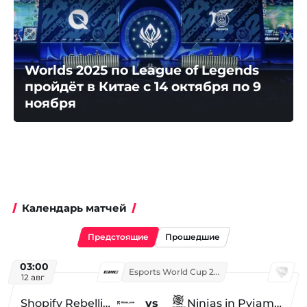
Worlds 2025 по League of Legends
пройдёт в Китае с 14 октября по 9
ноября
Календарь матчей
Предстоящие
Прошедшие
03:00
Esports World Cup 2026
12 авг
Shopify Rebellion
vs
Ninjas in Pyjamas