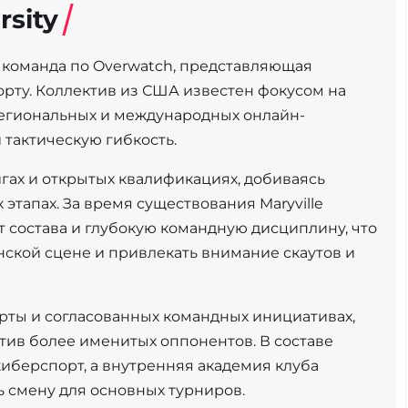
rsity
ая команда по Overwatch, представляющая
порту. Коллектив из США известен фокусом на
 региональных и международных онлайн-
 тактическую гибкость.
игах и открытых квалификациях, добиваясь
этапах. За время существования Maryville
т состава и глубокую командную дисциплину, что
нской сцене и привлекать внимание скаутов и
арты и согласованных командных инициативах,
тив более именитых оппонентов. В составе
иберспорт, а внутренняя академия клуба
ь смену для основных турниров.