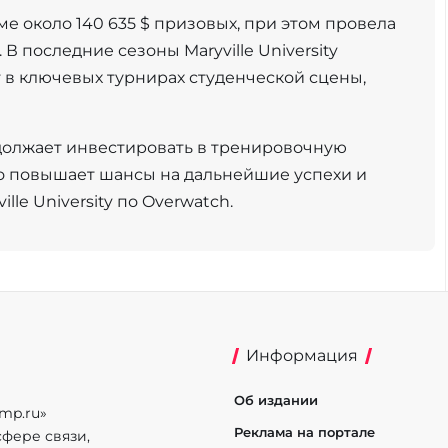
е около 140 635 $ призовых, при этом провела
В последние сезоны Maryville University
 в ключевых турнирах студенческой сцены,
должает инвестировать в тренировочную
о повышает шансы на дальнейшие успехи и
le University по Overwatch.
Информация
Об издании
mp.ru»
Реклама на портале
фере связи,