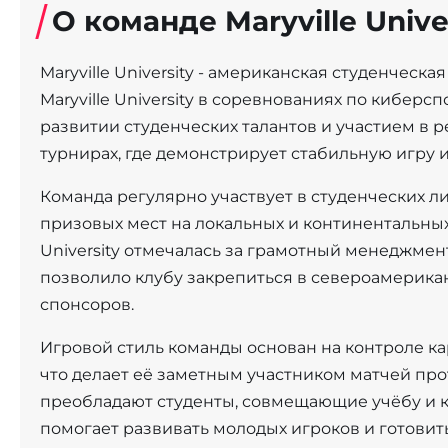
О команде Maryville Unive
Maryville University - американская студенческ
Maryville University в соревнованиях по киберс
развитии студенческих талантов и участием в
турнирах, где демонстрирует стабильную игру и
Команда регулярно участвует в студенческих л
призовых мест на локальных и континентальных 
University отмечалась за грамотный менеджмен
позволило клубу закрепиться в североамерика
спонсоров.
Игровой стиль команды основан на контроле к
что делает её заметным участником матчей про
преобладают студенты, совмещающие учёбу и к
помогает развивать молодых игроков и готовит