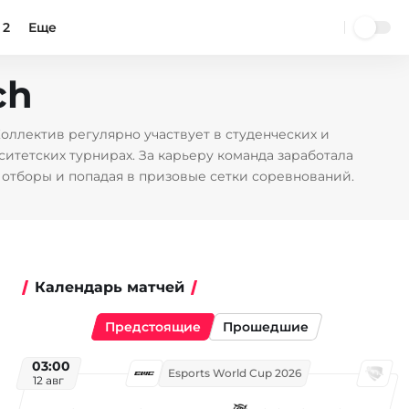
 2
Еще
ch
оллектив регулярно участвует в студенческих и
итетских турнирах. За карьеру команда заработала
 отборы и попадая в призовые сетки соревнований.
Календарь матчей
Предстоящие
Прошедшие
03:00
Esports World Cup 2026
12 авг