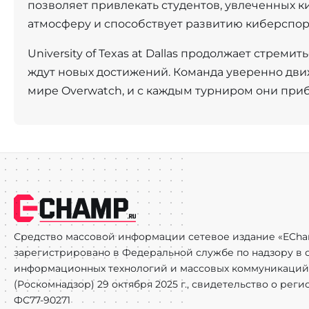
позволяет привлекать студентов, увлеченных к
атмосферу и способствует развитию киберспорт
University of Texas at Dallas продолжает стрем
ждут новых достижений. Команда уверенно движ
мире Overwatch, и с каждым турниром они приб
Средство массовой информации сетевое издание «ECha
зарегистрировано в Федеральной службе по надзору в с
информационных технологий и массовых коммуникаций
(Роскомнадзор) 29 октября 2025 г., свидетельство о рег
ФС77-90271