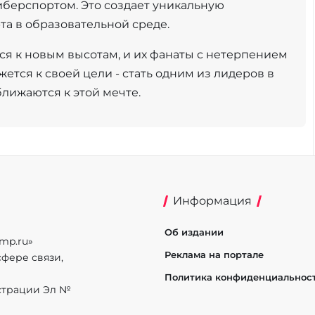
иберспортом. Это создает уникальную
а в образовательной среде.
иться к новым высотам, и их фанаты с нетерпением
ется к своей цели - стать одним из лидеров в
лижаются к этой мечте.
Информация
Об издании
mp.ru»
Реклама на портале
фере связи,
Политика конфиденциальнос
истрации Эл №