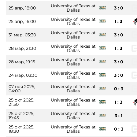
University of Texas at
25 апр, 18:00
3 : 0
Dallas
University of Texas at
25 апр, 16:00
1 : 3
Dallas
University of Texas at
31 мар, 03:30
3 : 0
Dallas
University of Texas at
28 мар, 21:30
1 : 3
Dallas
University of Texas at
28 мар, 19:15
3 : 0
Dallas
University of Texas at
24 мар, 03:30
3 : 0
Dallas
07 ноя 2025,
University of Texas at
0 : 3
04:00
Dallas
25 окт 2025,
University of Texas at
1 : 3
21:30
Dallas
25 окт 2025,
University of Texas at
3 : 1
19:45
Dallas
25 окт 2025,
University of Texas at
0 : 3
18:30
Dallas