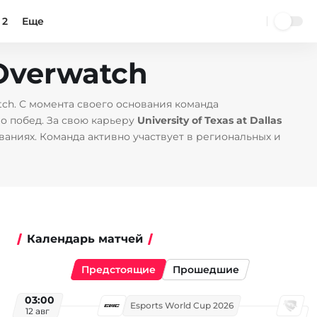
 2
Еще
 Overwatch
ch. С момента своего основания команда
о побед. За свою карьеру
University of Texas at Dallas
ваниях. Команда активно участвует в региональных и
Календарь матчей
Предстоящие
Прошедшие
03:00
Esports World Cup 2026
12 авг