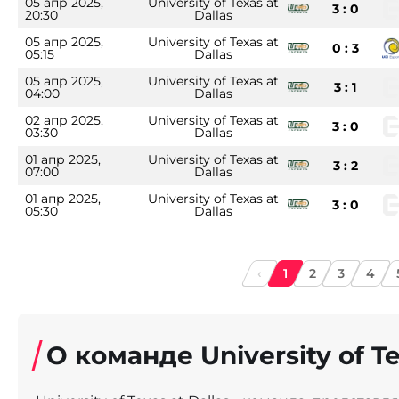
05 апр 2025,
University of Texas at
3 : 0
20:30
Dallas
05 апр 2025,
University of Texas at
0 : 3
05:15
Dallas
05 апр 2025,
University of Texas at
3 : 1
04:00
Dallas
02 апр 2025,
University of Texas at
3 : 0
03:30
Dallas
01 апр 2025,
University of Texas at
3 : 2
07:00
Dallas
01 апр 2025,
University of Texas at
3 : 0
05:30
Dallas
‹
1
2
3
4
О команде University of Te