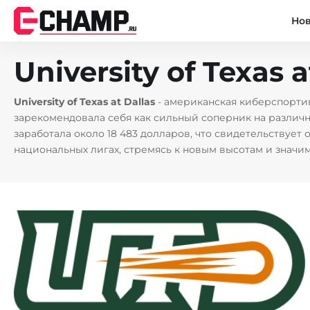
Но
University of Texas
University of Texas at Dallas
- американская киберспорти
зарекомендовала себя как сильный соперник на различн
заработала около 18 483 долларов, что свидетельствует
национальных лигах, стремясь к новым высотам и знач