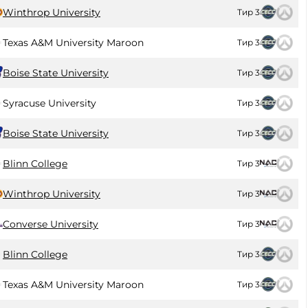
Winthrop University
Тир 3
Texas A&M University Maroon
Тир 3
Boise State University
Тир 3
Syracuse University
Тир 3
Boise State University
Тир 3
Blinn College
Тир 3
Winthrop University
Тир 3
Converse University
Тир 3
Blinn College
Тир 3
Texas A&M University Maroon
Тир 3