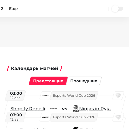
 2
Еще
Календарь матчей
Предстоящие
Прошедшие
03:00
Esports World Cup 2026
12 авг
Shopify Rebellion
vs
Ninjas in Pyjamas
03:00
Esports World Cup 2026
12 авг