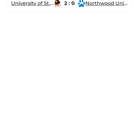
University of St. Thomas
2 : 0
Northwood University