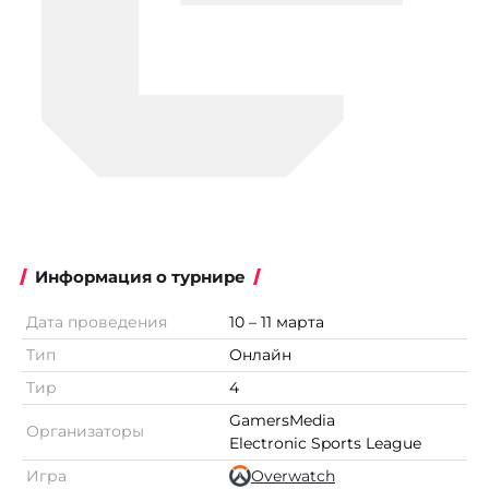
Информация о турнире
Дата проведения
10 – 11 марта
Тип
Онлайн
Тир
4
GamersMedia
Организаторы
Electronic Sports League
Игра
Overwatch