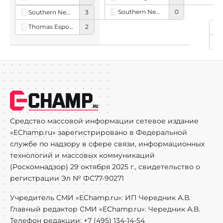
Southern New Hampshire University Sapphire
0
Southern New Hampshire University Sapphire
3
Thomas Esports
2
Средство массовой информации сетевое издание
«EChamp.ru» зарегистрировано в Федеральной
службе по надзору в сфере связи, информационных
технологий и массовых коммуникаций
(Роскомнадзор) 29 октября 2025 г., свидетельство о
регистрации Эл № ФС77-90271
Учредитель СМИ «EChamp.ru»: ИП Чередник А.В.
Главный редактор СМИ «EChamp.ru»: Чередник А.В.
Телефон редакции: +7 (495) 134-14-54