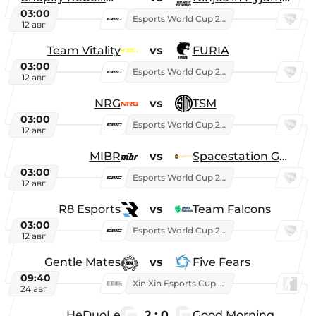
03:00
Esports World Cup 2026
12 авг
Team Vitality
vs
FURIA
03:00
Esports World Cup 2026
12 авг
NRG
vs
TSM
03:00
Esports World Cup 2026
12 авг
MIBR
vs
Spacestation Gaming
03:00
Esports World Cup 2026
12 авг
R8 Esports
vs
Team Falcons
03:00
Esports World Cup 2026
12 авг
Gentle Mates
vs
Five Fears
09:40
Xin Xin Esports Cup 2025
24 авг
HeDuoLe
2 : 0
Good Morning