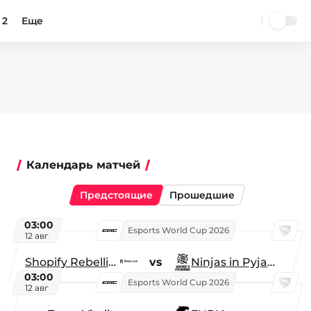
 2
Еще
Календарь матчей
Предстоящие
Прошедшие
03:00
Esports World Cup 2026
12 авг
Shopify Rebellion
vs
Ninjas in Pyjamas
03:00
Esports World Cup 2026
12 авг