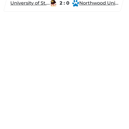
University of St. Thomas
2 : 0
Northwood University