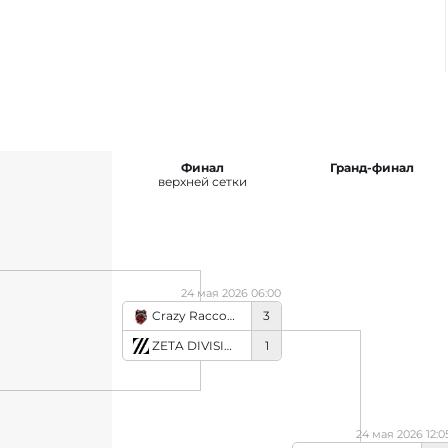
Финал
Гранд-финал
верхней сетки
24 мая 2026 06:00
Crazy Raccoon
3
ZETA DIVISION
1
24 мая 2026 12:0