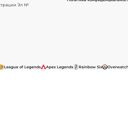
истрации Эл №
League of Legends
Apex Legends
Rainbow Six
Overwatc
BG: Battlegrounds
Warcraft
Brawl Stars
StarCraft
Wild Rif
ы, размещенные на сайте, защищены в соответствии с российск
ка на
EChamp.ru
обязательна.