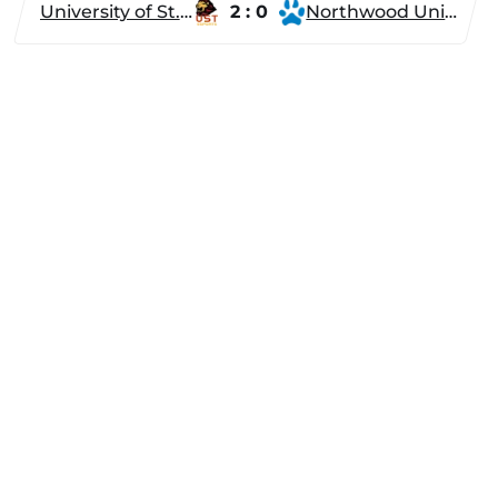
University of St. Thomas
2 : 0
Northwood University