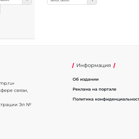
Информация
Об издании
mp.ru»
Реклама на портале
фере связи,
Политика конфиденциальнос
истрации Эл №