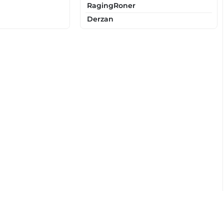
RagingRoner
Derzan