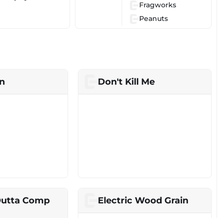
Fragworks
Peanuts
n
Don't Kill Me
Outta Comp
Electric Wood Grain