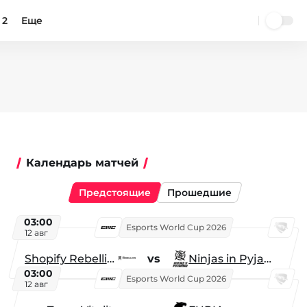
 2
Еще
Календарь матчей
Предстоящие
Прошедшие
03:00
Esports World Cup 2026
12 авг
Shopify Rebellion
vs
Ninjas in Pyjamas
03:00
Esports World Cup 2026
12 авг