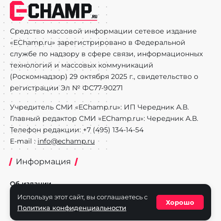
Средство массовой информации сетевое издание
«EChamp.ru» зарегистрировано в Федеральной
службе по надзору в сфере связи, информационных
технологий и массовых коммуникаций
(Роскомнадзор) 29 октября 2025 г., свидетельство о
регистрации Эл № ФС77-90271
Учредитель СМИ «EChamp.ru»: ИП Чередник А.В.
Главный редактор СМИ «EChamp.ru»: Чередник А.В.
Телефон редакции: +7 (495) 134-14-54
E-mail :
info@echamp.ru
Информация
Об издании
Используя этот сайт, вы соглашаетесь с
Реклама на портале
Хорошо
Политика конфиденциальности
Политика конфиденциальности