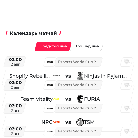
Календарь матчей
Предстоящие
Прошедшие
03:00
Esports World Cup 2026
12 авг
Shopify Rebellion
vs
Ninjas in Pyjamas
03:00
Esports World Cup 2026
12 авг
Team Vitality
vs
FURIA
03:00
Esports World Cup 2026
12 авг
NRG
vs
TSM
03:00
Esports World Cup 2026
12 авг