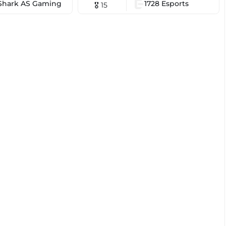
Shark AS Gaming
1728 Esports
🎖 15