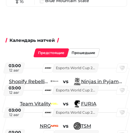
Blue Mountain State
🎖 16
Календарь матчей
Предстоящие
Прошедшие
03:00
Esports World Cup 2026
12 авг
Shopify Rebellion
vs
Ninjas in Pyjamas
03:00
Esports World Cup 2026
12 авг
Team Vitality
vs
FURIA
03:00
Esports World Cup 2026
12 авг
NRG
vs
TSM
03:00