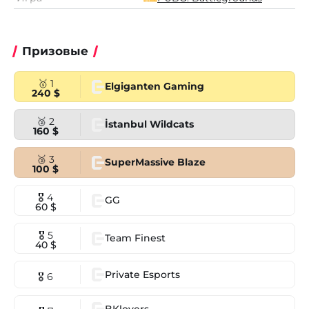
Призовые
🥇 1
Elgiganten Gaming
240 $
🥈 2
İstanbul Wildcats
160 $
🥉 3
SuperMassive Blaze
100 $
🎖 4
GG
60 $
🎖 5
Team Finest
40 $
Private Esports
🎖 6
BKlovers