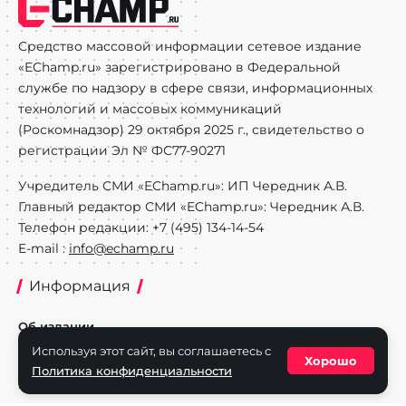
Средство массовой информации сетевое издание
«EChamp.ru» зарегистрировано в Федеральной
службе по надзору в сфере связи, информационных
технологий и массовых коммуникаций
(Роскомнадзор) 29 октября 2025 г., свидетельство о
регистрации Эл № ФС77-90271
Учредитель СМИ «EChamp.ru»: ИП Чередник А.В.
Главный редактор СМИ «EChamp.ru»: Чередник А.В.
Телефон редакции: +7 (495) 134-14-54
E-mail :
info@echamp.ru
Информация
Об издании
Используя этот сайт, вы соглашаетесь с
Реклама на портале
Хорошо
Политика конфиденциальности
Политика конфиденциальности