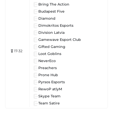
Bring The Action
Budapest Five
Diamond
Dimokritos Esports
Division Latvia
Gamewave Esport Club
Gifted Gaming
🎖 17-32
Loot Goblins
NeverEco
Preachers
Prone Hub
Pyrsos Esports
RewoP atlyM
Skype Team
Team Satire