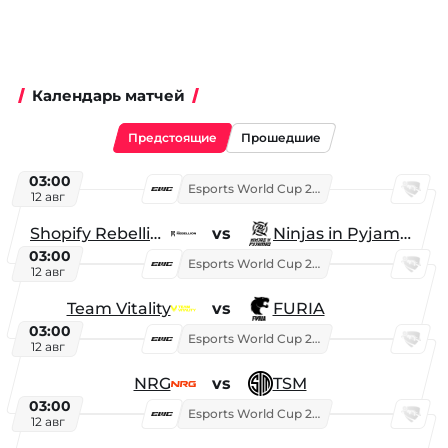
Календарь матчей
Предстоящие
Прошедшие
03:00
Esports World Cup 2026
12 авг
Shopify Rebellion
vs
Ninjas in Pyjamas
03:00
Esports World Cup 2026
12 авг
Team Vitality
vs
FURIA
03:00
Esports World Cup 2026
12 авг
NRG
vs
TSM
03:00
Esports World Cup 2026
12 авг