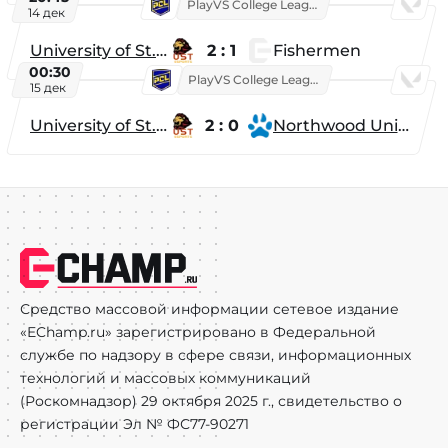
PlayVS College League 2025: Fall
14 дек
University of St. Thomas
2 : 1
Fishermen
00:30
PlayVS College League 2025: Fall
15 дек
University of St. Thomas
2 : 0
Northwood University
Средство массовой информации сетевое издание
«EChamp.ru» зарегистрировано в Федеральной
службе по надзору в сфере связи, информационных
технологий и массовых коммуникаций
(Роскомнадзор) 29 октября 2025 г., свидетельство о
регистрации Эл № ФС77-90271