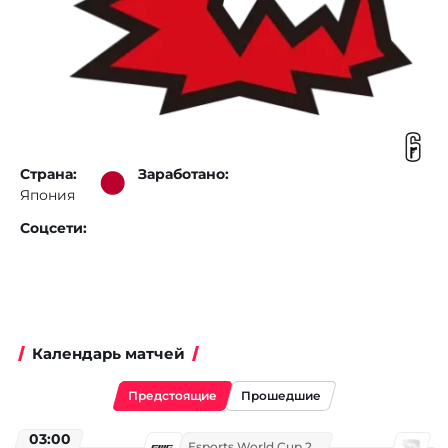
Страна:
Заработано:
Япония
Соцсети:
Календарь матчей
Предстоящие
Прошедшие
03:00
Esports World Cup 2026