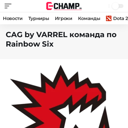
Новости
Турниры
Игроки
Команды
Dota 2
CAG by VARREL команда по
Rainbow Six