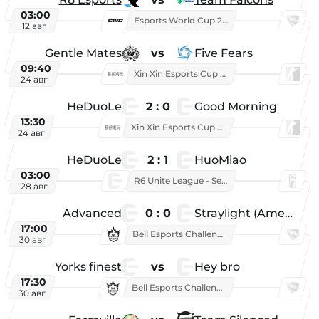
03:00
Esports World Cup 2026
12 авг
Gentle Mates
vs
Five Fears
09:40
Xin Xin Esports Cup 2025
24 авг
HeDuoLe
2 : 0
Good Morning
13:30
Xin Xin Esports Cup 2026
24 авг
HeDuoLe
2 : 1
HuoMiao
03:00
R6 Unite League - Season 1
28 авг
Advanced
0 : 0
Straylight (American team)
17:00
Bell Esports Challenge 2026
30 авг
Yorks finest
vs
Hey bro
17:30
Bell Esports Challenge 2026
30 авг