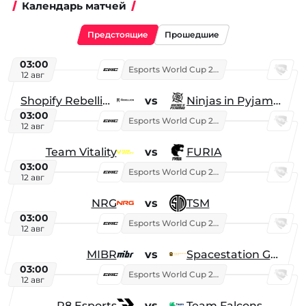
Календарь матчей
Предстоящие
Прошедшие
03:00
Esports World Cup 2026
12 авг
Shopify Rebellion
vs
Ninjas in Pyjamas
03:00
Esports World Cup 2026
12 авг
Team Vitality
vs
FURIA
03:00
Esports World Cup 2026
12 авг
NRG
vs
TSM
03:00
Esports World Cup 2026
12 авг
MIBR
vs
Spacestation Gaming
03:00
Esports World Cup 2026
12 авг
R8 Esports
vs
Team Falcons