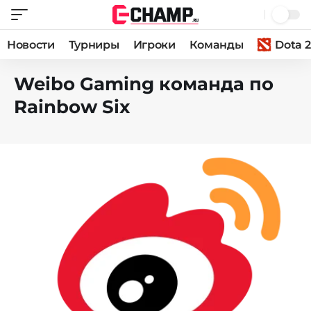
Новости
Турниры
Игроки
Команды
Dota 2
Weibo Gaming команда по
Rainbow Six