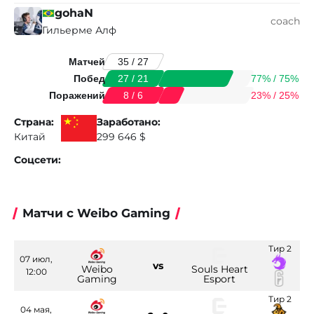
gohaN
coach
Гильерме Алф
Матчей
35 / 27
Побед
77% / 75%
27 / 21
Поражений
23% / 25%
8 / 6
Страна:
Заработано:
Китай
299 646 $
Соцсети:
Матчи с Weibo Gaming
Тир 2
07 июл,
vs
Weibo
Souls Heart
12:00
Gaming
Esport
Тир 2
04 мая,