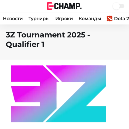
Новости
Турниры
Игроки
Команды
Dota 2
3Z Tournament 2025 -
Qualifier 1