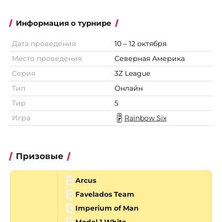
Информация о турнире
Дата проведения
10 – 12 октября
Место проведения
Северная Америка
Серия
3Z League
Тип
Онлайн
Тир
5
Игра
Rainbow Six
Призовые
Arcus
Favelados Team
Imperium of Man
Model 1 White