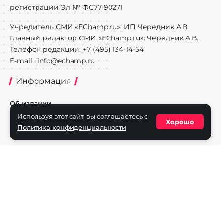
регистрации Эл № ФС77-90271
Учредитель СМИ «EChamp.ru»: ИП Чередник А.В.
Главный редактор СМИ «EChamp.ru»: Чередник А.В.
Телефон редакции: +7 (495) 134-14-54
E-mail :
info@echamp.ru
Информация
Об издании
Используя этот сайт, вы соглашаетесь с
Реклама на портале
Хорошо
Политика конфиденциальности
Политика конфиденциальности
Разделы
Новости
Турниры
Игроки