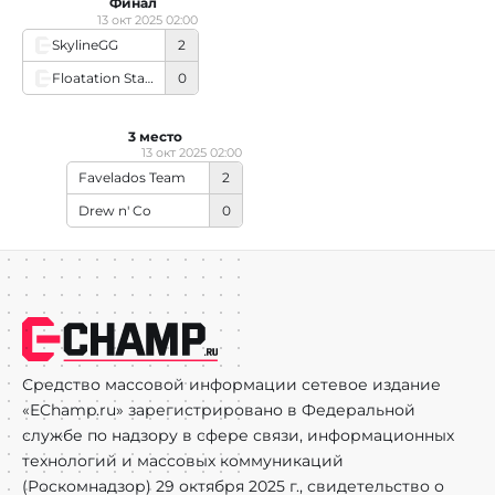
Финал
13 окт 2025 02:00
SkylineGG
2
Floatation Station
0
3 место
13 окт 2025 02:00
Favelados Team
2
Drew n' Co
0
Средство массовой информации сетевое издание
«EChamp.ru» зарегистрировано в Федеральной
службе по надзору в сфере связи, информационных
технологий и массовых коммуникаций
(Роскомнадзор) 29 октября 2025 г., свидетельство о