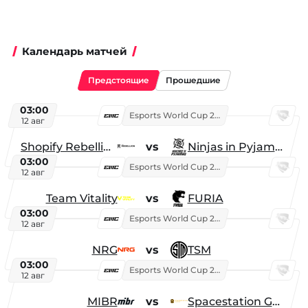
Календарь матчей
Предстоящие
Прошедшие
03:00
Esports World Cup 2026
12 авг
Shopify Rebellion
vs
Ninjas in Pyjamas
03:00
Esports World Cup 2026
12 авг
Team Vitality
vs
FURIA
03:00
Esports World Cup 2026
12 авг
NRG
vs
TSM
03:00
Esports World Cup 2026
12 авг
MIBR
vs
Spacestation Gaming