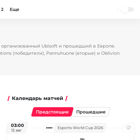
 2
Еще
e, организованный Ubisoft и прошедший в Европе.
ons (победители), Pannuhuone (вторые) и Oblivion
Календарь матчей
Предстоящие
Прошедшие
03:00
Esports World Cup 2026
12 авг