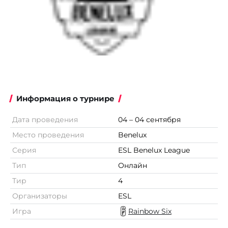
Информация о турнире
Дата проведения
04 – 04 сентября
Место проведения
Benelux
Серия
ESL Benelux League
Тип
Онлайн
Тир
4
Организаторы
ESL
Игра
Rainbow Six