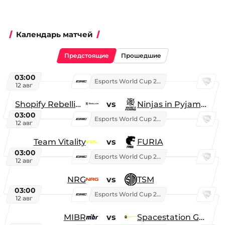
Календарь матчей
Предстоящие
Прошедшие
03:00
Esports World Cup 2026
12 авг
Shopify Rebellion
vs
Ninjas in Pyjamas
03:00
Esports World Cup 2026
12 авг
Team Vitality
vs
FURIA
03:00
Esports World Cup 2026
12 авг
NRG
vs
TSM
03:00
Esports World Cup 2026
12 авг
MIBR
vs
Spacestation Gaming