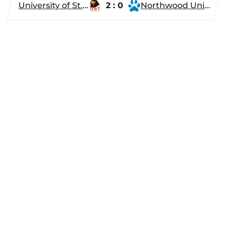
University of St. Thomas
2 : 0
Northwood University