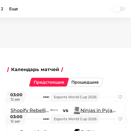
 2
Еще
Календарь матчей
Предстоящие
Прошедшие
03:00
Esports World Cup 2026
12 авг
Shopify Rebellion
vs
Ninjas in Pyjamas
03:00
Esports World Cup 2026
12 авг