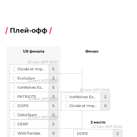
Плей-офф
1/8 финала
Финал
22 июл 2017 03:00
Divide et Impera E-Sports
5
Evolution
3
22 июл 2017 03:00
IceWolves Esports
5
22 июл 2017 03:00
PATRIOT5
0
IceWolves Esports
2
22 июл 2017 03:00
DOPE
5
Divide et Impera E-Sports
0
DeltaTeam
0
22 июл 2017 03:00
3 место
DERP
5
22 июл 2017 03:00
Wild Pandas
0
DOPE
2