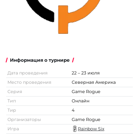
Информация о турнире
Дата проведения
22 – 23 июля
Место проведения
Северная Америка
Серия
Game Rogue
Тип
Онлайн
Тир
4
Организаторы
Game Rogue
Игра
Rainbow Six