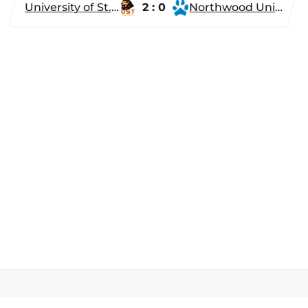
University of St. Thomas
2 : 0
Northwood University