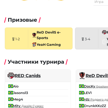
Игра
Призовые
ReD DevilS e-
Sports
🎖 1-2
🎖 3-4
YeaH Gaming
Участники турнира
RED Canids
ReD Devil
Aio
DocKy
Брайам
Jasons13
LEV1
Meg4
rdz
Родриго до
Mity
DrunkKKzZZ
Джайр Суарес