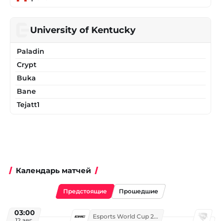
University of Kentucky
Paladin
Crypt
Buka
Bane
Tejatt1
Календарь матчей
Предстоящие
Прошедшие
03:00
Esports World Cup 2026
12 авг