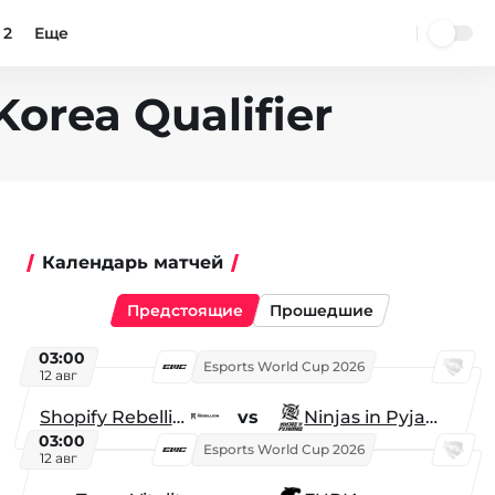
 2
Еще
 Korea Qualifier
Календарь матчей
Предстоящие
Прошедшие
03:00
Esports World Cup 2026
12 авг
Shopify Rebellion
vs
Ninjas in Pyjamas
03:00
Esports World Cup 2026
12 авг