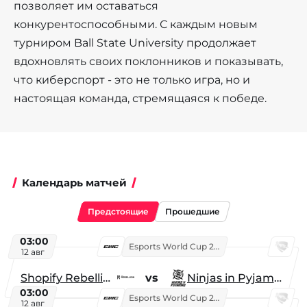
позволяет им оставаться
конкурентоспособными. С каждым новым
турниром Ball State University продолжает
вдохновлять своих поклонников и показывать,
что киберспорт - это не только игра, но и
настоящая команда, стремящаяся к победе.
Календарь матчей
Предстоящие
Прошедшие
03:00
Esports World Cup 2026
12 авг
Shopify Rebellion
vs
Ninjas in Pyjamas
03:00
Esports World Cup 2026
12 авг