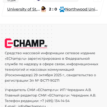
15 дек
University of St. Thomas
2 : 0
Northwood University
Средство массовой информации сетевое издание
«EChamp.ru» зарегистрировано в Федеральной
службе по надзору в сфере связи, информационных
технологий и массовых коммуникаций
(Роскомнадзор) 29 октября 2025 г., свидетельство о
регистрации Эл № ФС77-90271
Учредитель СМИ «EChamp.ru»: ИП Чередник А.В.
Главный редактор СМИ «EChamp.ru»: Чередник А.В.
Телефон редакции: +7 (495) 134-14-54
E-mail :
info@echamp.ru