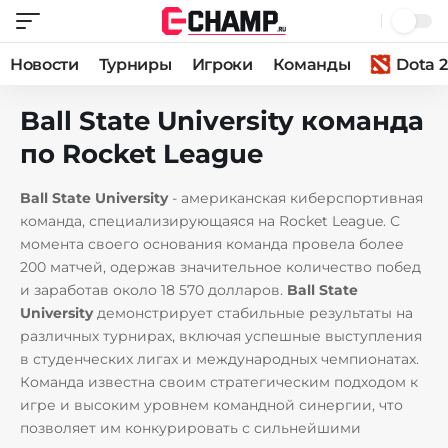
Новости
Турниры
Игроки
Команды
Dota 2
Ball State University команда
по Rocket League
Ball State University
- американская киберспортивная
команда, специализирующаяся на Rocket League. С
момента своего основания команда провела более
200 матчей, одержав значительное количество побед
и заработав около 18 570 долларов.
Ball State
University
демонстрирует стабильные результаты на
различных турнирах, включая успешные выступления
в студенческих лигах и международных чемпионатах.
Команда известна своим стратегическим подходом к
игре и высоким уровнем командной синергии, что
позволяет им конкурировать с сильнейшими