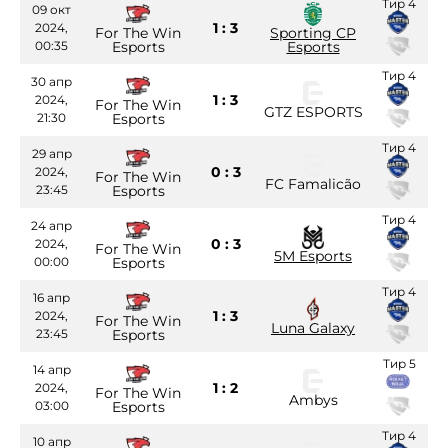
Тир 4
09 окт
1 : 3
2024,
For The Win
Sporting CP
00:35
Esports
Esports
Тир 4
30 апр
1 : 3
2024,
For The Win
GTZ ESPORTS
21:30
Esports
Тир 4
29 апр
0 : 3
2024,
For The Win
FC Famalicão
23:45
Esports
Тир 4
24 апр
0 : 3
2024,
For The Win
5M Esports
00:00
Esports
Тир 4
16 апр
1 : 3
2024,
For The Win
Luna Galaxy
23:45
Esports
Тир 5
14 апр
1 : 2
2024,
For The Win
Ambys
03:00
Esports
Тир 4
10 апр