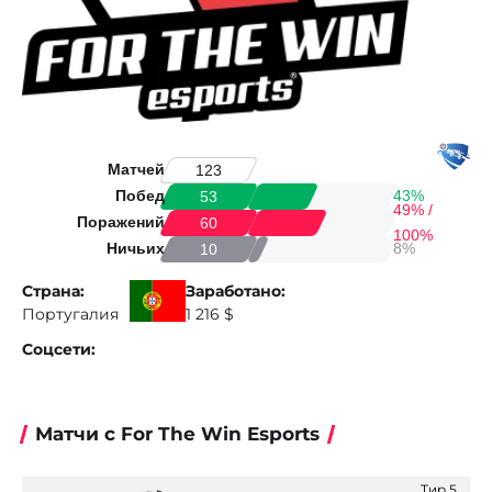
Матчей
123
Побед
43%
53
49% /
Поражений
60
100%
Ничьих
8%
10
Страна:
Заработано:
Португалия
1 216 $
Соцсети:
Матчи с For The Win Esports
Тир 5