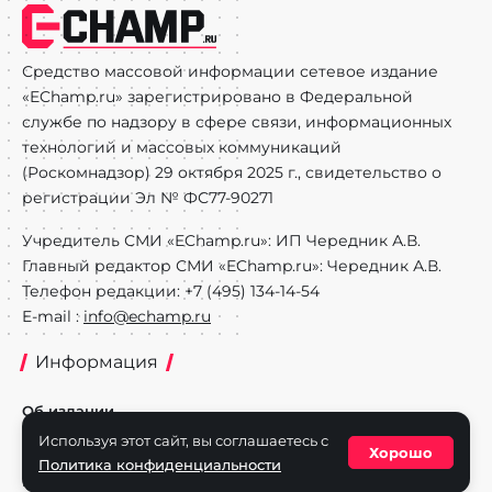
Средство массовой информации сетевое издание
«EChamp.ru» зарегистрировано в Федеральной
службе по надзору в сфере связи, информационных
технологий и массовых коммуникаций
(Роскомнадзор) 29 октября 2025 г., свидетельство о
регистрации Эл № ФС77-90271
Учредитель СМИ «EChamp.ru»: ИП Чередник А.В.
Главный редактор СМИ «EChamp.ru»: Чередник А.В.
Телефон редакции: +7 (495) 134-14-54
E-mail :
info@echamp.ru
Информация
Об издании
Используя этот сайт, вы соглашаетесь с
Реклама на портале
Хорошо
Политика конфиденциальности
Политика конфиденциальности