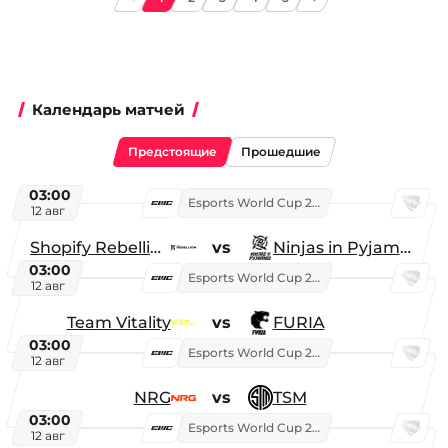
Календарь матчей
Предстоящие
Прошедшие
03:00
Esports World Cup 2026
12 авг
Shopify Rebellion
vs
Ninjas in Pyjamas
03:00
Esports World Cup 2026
12 авг
Team Vitality
vs
FURIA
03:00
Esports World Cup 2026
12 авг
NRG
vs
TSM
03:00
Esports World Cup 2026
12 авг