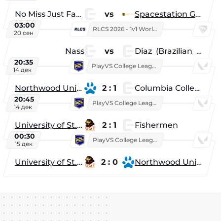
No Miss Just Fake
vs
Spacestation Gaming
03:00
RLCS 2026 - 1v1 World Championship
20 сен
Nass
vs
Diaz_(Brazilian_Player)
20:35
PlayVS College League 2025: Fall
14 дек
Northwood University
2 : 1
Columbia College
20:45
PlayVS College League 2025: Fall
14 дек
University of St. Thomas
2 : 1
Fishermen
00:30
PlayVS College League 2025: Fall
15 дек
University of St. Thomas
2 : 0
Northwood University