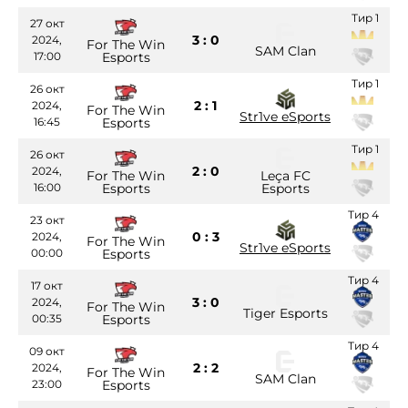
Тир 1
27 окт
3 : 0
2024,
For The Win
SAM Clan
17:00
Esports
Тир 1
26 окт
2 : 1
2024,
For The Win
Str1ve eSports
16:45
Esports
Тир 1
26 окт
2 : 0
2024,
For The Win
Leça FC
16:00
Esports
Esports
Тир 4
23 окт
0 : 3
2024,
For The Win
Str1ve eSports
00:00
Esports
Тир 4
17 окт
3 : 0
2024,
For The Win
Tiger Esports
00:35
Esports
Тир 4
09 окт
2 : 2
2024,
For The Win
SAM Clan
23:00
Esports