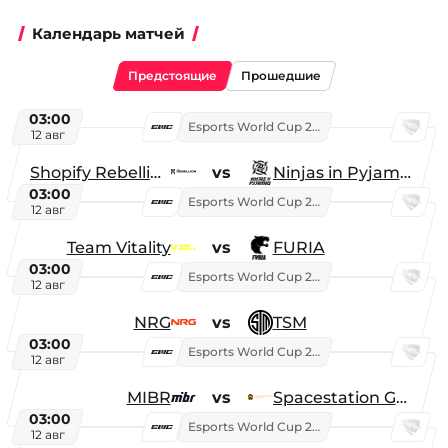
Календарь матчей
Предстоящие
Прошедшие
03:00
Esports World Cup 2026
12 авг
Shopify Rebellion
vs
Ninjas in Pyjamas
03:00
Esports World Cup 2026
12 авг
Team Vitality
vs
FURIA
03:00
Esports World Cup 2026
12 авг
NRG
vs
TSM
03:00
Esports World Cup 2026
12 авг
MIBR
vs
Spacestation Gaming
03:00
Esports World Cup 2026
12 авг