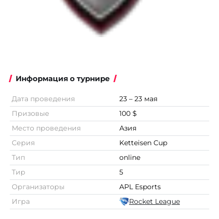
Информация о турнире
Дата проведения
23 – 23 мая
Призовые
100 $
Место проведения
Азия
Серия
Ketteisen Cup
Тип
online
Тир
5
Организаторы
APL Esports
Игра
Rocket League