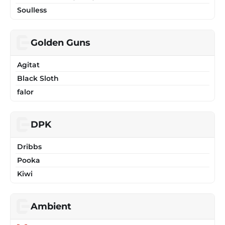
Soulless
Golden Guns
Agitat
Black Sloth
falor
DPK
Dribbs
Pooka
Kiwi
Ambient