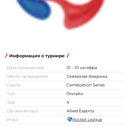
Информация о турнире
Дата проведения
01 – 01 октября
Место проведения
Северная Америка
Серия
Combustion Series
Тип
Онлайн
Тир
4
Организаторы
Allied Esports
Игра
Rocket League