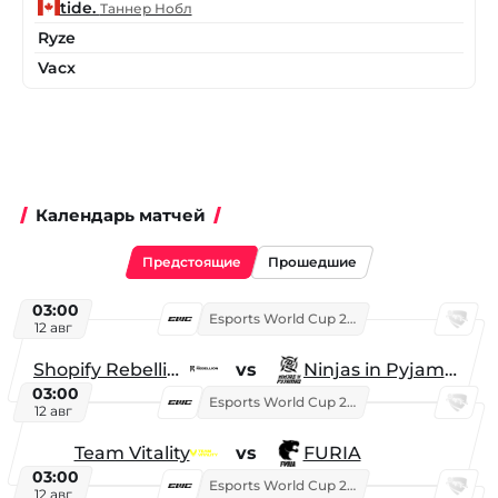
tide.
Таннер Нобл
Ryze
Vacx
Календарь матчей
Предстоящие
Прошедшие
03:00
Esports World Cup 2026
12 авг
Shopify Rebellion
vs
Ninjas in Pyjamas
03:00
Esports World Cup 2026
12 авг
Team Vitality
vs
FURIA
03:00
Esports World Cup 2026
12 авг