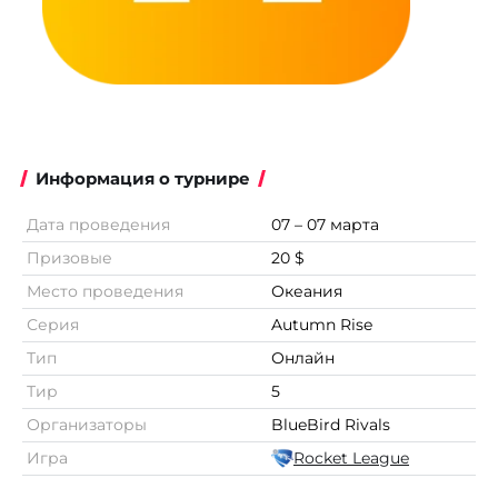
Информация о турнире
Дата проведения
07 – 07 марта
Призовые
20 $
Место проведения
Океания
Серия
Autumn Rise
Тип
Онлайн
Тир
5
Организаторы
BlueBird Rivals
Игра
Rocket League