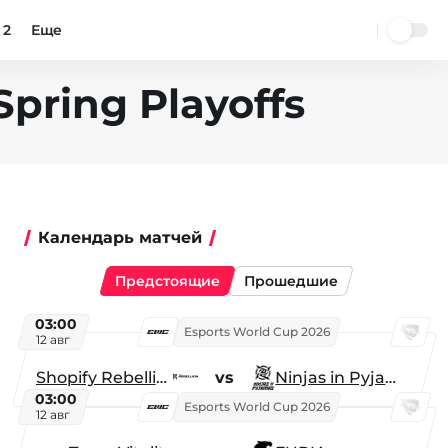
 2
Еще
Spring Playoffs
Календарь матчей
Предстоящие
Прошедшие
03:00
Esports World Cup 2026
12 авг
Shopify Rebellion
vs
Ninjas in Pyjamas
03:00
Esports World Cup 2026
12 авг