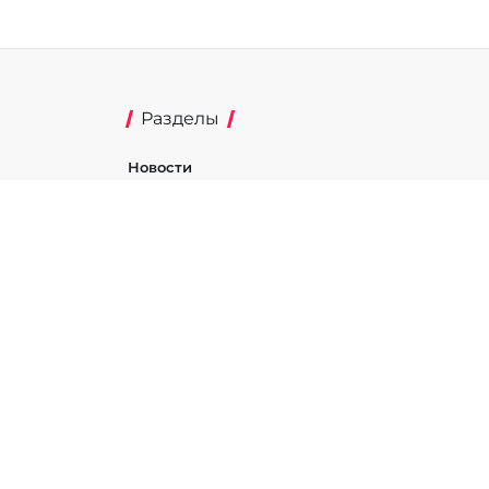
Разделы
Новости
Турниры
ти
Игроки
Команды