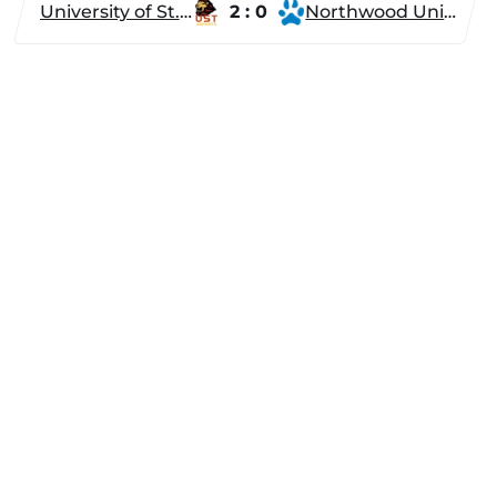
University of St. Thomas
2 : 0
Northwood University