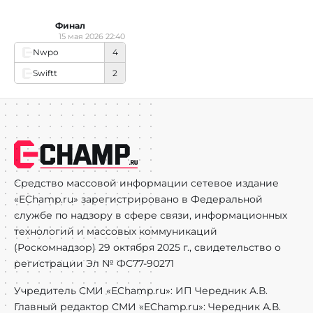
Финал
15 мая 2026 22:40
Nwpo
4
Swiftt
2
Средство массовой информации сетевое издание
«EChamp.ru» зарегистрировано в Федеральной
службе по надзору в сфере связи, информационных
технологий и массовых коммуникаций
(Роскомнадзор) 29 октября 2025 г., свидетельство о
регистрации Эл № ФС77-90271
Учредитель СМИ «EChamp.ru»: ИП Чередник А.В.
Главный редактор СМИ «EChamp.ru»: Чередник А.В.