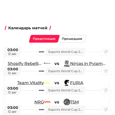
Календарь матчей
Предстоящие
Прошедшие
03:00
Esports World Cup 2026
12 авг
Shopify Rebellion
vs
Ninjas in Pyjamas
03:00
Esports World Cup 2026
12 авг
Team Vitality
vs
FURIA
03:00
Esports World Cup 2026
12 авг
NRG
vs
TSM
03:00
Esports World Cup 2026
12 авг