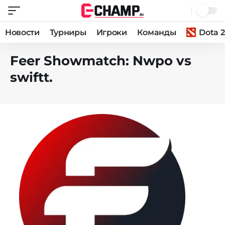
Новости
Турниры
Игроки
Команды
Dota 2
Feer Showmatch: Nwpo vs
swiftt.