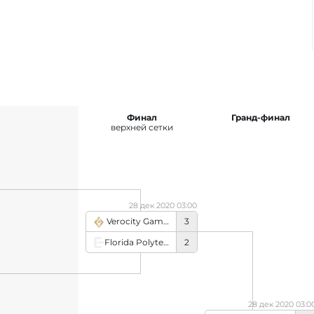
Финал
Гранд-финал
верхней сетки
28 дек 2020 03:00
Verocity Gaming
3
Florida Polytechnic University
2
28 дек 2020 03:0