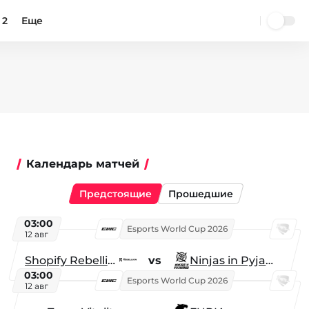
 2
Еще
Календарь матчей
Предстоящие
Прошедшие
03:00
Esports World Cup 2026
12 авг
Shopify Rebellion
vs
Ninjas in Pyjamas
03:00
Esports World Cup 2026
12 авг