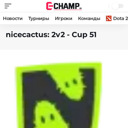
Новости
Турниры
Игроки
Команды
Dota 2
nicecactus: 2v2 - Cup 51