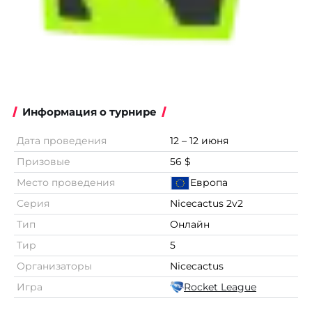
Информация о турнире
Дата проведения
12 – 12 июня
Призовые
56 $
Место проведения
Европа
Серия
Nicecactus 2v2
Тип
Онлайн
Тир
5
Организаторы
Nicecactus
Игра
Rocket League