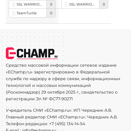
SSL WARRIORS
0
SSL WARRIORS
0
TeamTurtle
0
Средство массовой информации сетевое издание
«EChamp.ru» зарегистрировано в Федеральной
службе по надзору в сфере связи, информационных
технологий и массовых коммуникаций
(Роскомнадзор) 29 октября 2025 г., свидетельство о
регистрации Эл № ФС77-90271
Учредитель СМИ «EChamp.ru»: ИП Чередник А.В.
Главный редактор СМИ «EChamp.ru»: Чередник А.В.
Телефон редакции: +7 (495) 134-14-54
E-mail :
info@echamp.ru