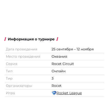
Информация о турнире
Дата проведения
25 сентября – 12 ноября
Место проведения
Океания
Серия
Rocet Circuit
Тип
Онлайн
Тир
3
Организаторы
Rocet
Игра
Rocket League