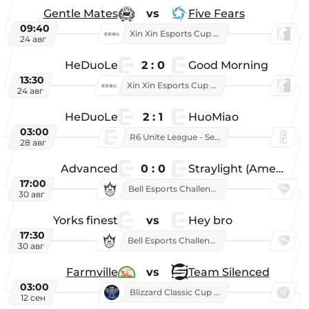
Gentle Mates
vs
Five Fears
09:40
Xin Xin Esports Cup 2025
24 авг
HeDuoLe
2 : 0
Good Morning
13:30
Xin Xin Esports Cup 2026
24 авг
HeDuoLe
2 : 1
HuoMiao
03:00
R6 Unite League - Season 1
28 авг
Advanced
0 : 0
Straylight (American team)
17:00
Bell Esports Challenge 2026
30 авг
Yorks finest
vs
Hey bro
17:30
Bell Esports Challenge 2026
30 авг
Farmville
vs
Team Silenced
03:00
Blizzard Classic Cup 2026
12 сен