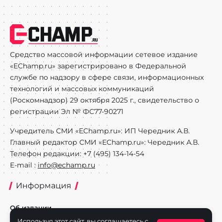
Средство массовой информации сетевое издание
«EChamp.ru» зарегистрировано в Федеральной
службе по надзору в сфере связи, информационных
технологий и массовых коммуникаций
(Роскомнадзор) 29 октября 2025 г., свидетельство о
регистрации Эл № ФС77-90271
Учредитель СМИ «EChamp.ru»: ИП Чередник А.В.
Главный редактор СМИ «EChamp.ru»: Чередник А.В.
Телефон редакции: +7 (495) 134-14-54
E-mail :
info@echamp.ru
Информация
Об издании
Используя этот сайт, вы соглашаетесь с