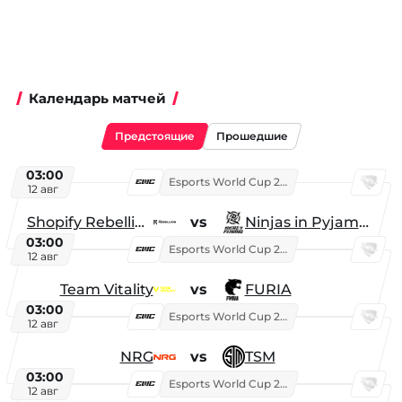
Календарь матчей
Предстоящие
Прошедшие
03:00
Esports World Cup 2026
12 авг
Shopify Rebellion
vs
Ninjas in Pyjamas
03:00
Esports World Cup 2026
12 авг
Team Vitality
vs
FURIA
03:00
Esports World Cup 2026
12 авг
NRG
vs
TSM
03:00
Esports World Cup 2026
12 авг