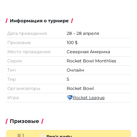
Информация о турнире
Дата проведения
28 – 28 апреля
Призовые
100 $
Место проведения
Северная Америка
Серия
Rocket Bowl Monthlies
Тип
Онлайн
Тир
5
Организаторы
Rocket Bowl
Игра
Rocket League
Призовые
🥇 1
Ren's party