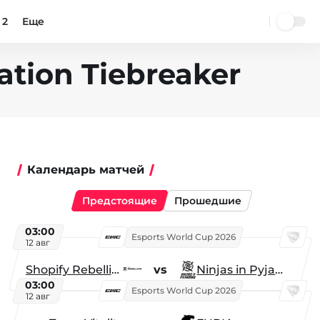
 2
Еще
ation Tiebreaker
Календарь матчей
Предстоящие
Прошедшие
03:00
Esports World Cup 2026
12 авг
Shopify Rebellion
vs
Ninjas in Pyjamas
03:00
Esports World Cup 2026
12 авг