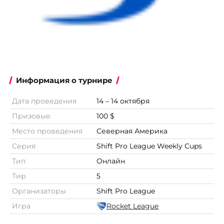
Информация о турнире
Дата проведения
14 – 14 октября
Призовые
100 $
Место проведения
Северная Америка
Серия
Shift Pro League Weekly Cups
Тип
Онлайн
Тир
5
Организаторы
Shift Pro League
Игра
Rocket League