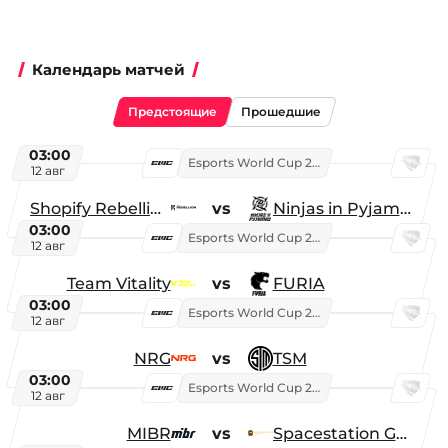
Календарь матчей
Предстоящие
Прошедшие
03:00
Esports World Cup 2026
12 авг
Shopify Rebellion
vs
Ninjas in Pyjamas
03:00
Esports World Cup 2026
12 авг
Team Vitality
vs
FURIA
03:00
Esports World Cup 2026
12 авг
NRG
vs
TSM
03:00
Esports World Cup 2026
12 авг
MIBR
vs
Spacestation Gaming