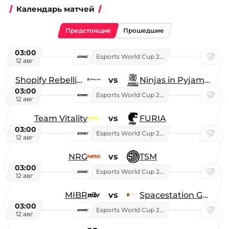
Календарь матчей
Предстоящие
Прошедшие
03:00
Esports World Cup 2026
12 авг
Shopify Rebellion
vs
Ninjas in Pyjamas
03:00
Esports World Cup 2026
12 авг
Team Vitality
vs
FURIA
03:00
Esports World Cup 2026
12 авг
NRG
vs
TSM
03:00
Esports World Cup 2026
12 авг
MIBR
vs
Spacestation Gaming
03:00
Esports World Cup 2026
12 авг