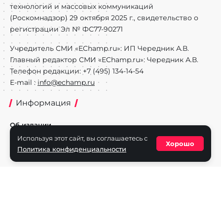
технологий и массовых коммуникаций
(Роскомнадзор) 29 октября 2025 г., свидетельство о
регистрации Эл № ФС77-90271
Учредитель СМИ «EChamp.ru»: ИП Чередник А.В.
Главный редактор СМИ «EChamp.ru»: Чередник А.В.
Телефон редакции: +7 (495) 134-14-54
E-mail :
info@echamp.ru
Информация
Об издании
Используя этот сайт, вы соглашаетесь с
Реклама на портале
Хорошо
Политика конфиденциальности
Политика конфиденциальности
Разделы
Новости