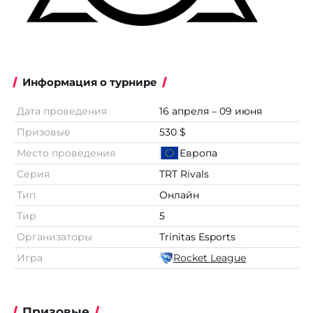
Информация о турнире
Дата проведения
16 апреля – 09 июня
Призовые
530 $
Место проведения
Европа
Серия
TRT Rivals
Тип
Онлайн
Тир
5
Организаторы
Trinitas Esports
Игра
Rocket League
Призовые