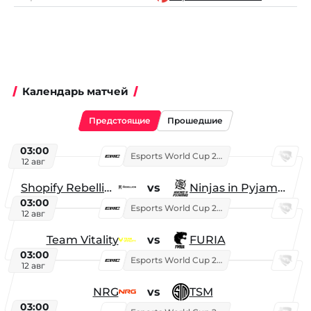
Календарь матчей
Предстоящие
Прошедшие
03:00
Esports World Cup 2026
12 авг
Shopify Rebellion
vs
Ninjas in Pyjamas
03:00
Esports World Cup 2026
12 авг
Team Vitality
vs
FURIA
03:00
Esports World Cup 2026
12 авг
NRG
vs
TSM
03:00