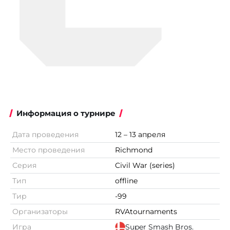
Информация о турнире
Дата проведения
12 – 13 апреля
Место проведения
Richmond
Серия
Civil War (series)
Тип
offline
Тир
-99
Организаторы
RVAtournaments
Игра
Super Smash Bros.