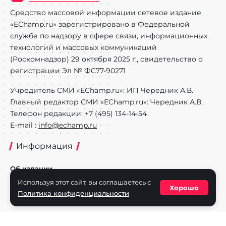
Средство массовой информации сетевое издание
«EChamp.ru» зарегистрировано в Федеральной
службе по надзору в сфере связи, информационных
технологий и массовых коммуникаций
(Роскомнадзор) 29 октября 2025 г., свидетельство о
регистрации Эл № ФС77-90271
Учредитель СМИ «EChamp.ru»: ИП Чередник А.В.
Главный редактор СМИ «EChamp.ru»: Чередник А.В.
Телефон редакции: +7 (495) 134-14-54
E-mail :
info@echamp.ru
Информация
Об издании
Используя этот сайт, вы соглашаетесь с
Реклама на портале
Хорошо
Политика конфиденциальности
Политика конфиденциальности