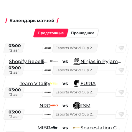
Календарь матчей
Предстоящие
Прошедшие
03:00
Esports World Cup 2026
12 авг
Shopify Rebellion
vs
Ninjas in Pyjamas
03:00
Esports World Cup 2026
12 авг
Team Vitality
vs
FURIA
03:00
Esports World Cup 2026
12 авг
NRG
vs
TSM
03:00
Esports World Cup 2026
12 авг
MIBR
vs
Spacestation Gaming