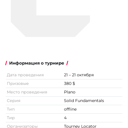
Информация о турнире
Дата проведения
21 – 21 октября
Призовые
380 $
Место проведения
Plano
Серия
Solid Fundamentals
Тип
offline
Тир
4
Организаторы
Tourney Locator