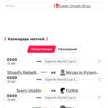
Игра
Super Smash Bros.
Календарь матчей
Предстоящие
Прошедшие
03:00
Esports World Cup 2026
12 авг
Shopify Rebellion
vs
Ninjas in Pyjamas
03:00
Esports World Cup 2026
12 авг
Team Vitality
vs
FURIA
03:00
Esports World Cup 2026
12 авг