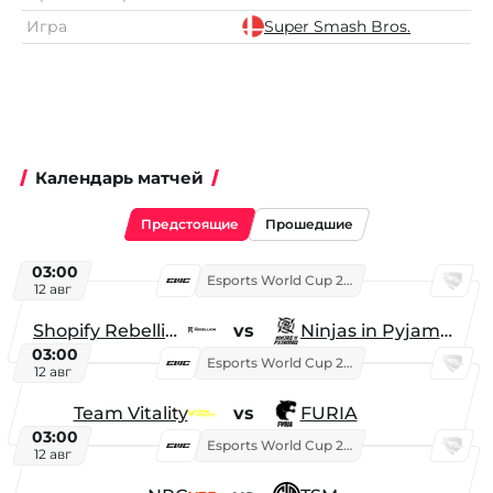
Игра
Super Smash Bros.
Календарь матчей
Предстоящие
Прошедшие
03:00
Esports World Cup 2026
12 авг
Shopify Rebellion
vs
Ninjas in Pyjamas
03:00
Esports World Cup 2026
12 авг
Team Vitality
vs
FURIA
03:00
Esports World Cup 2026
12 авг