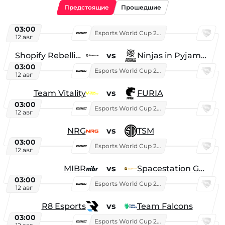
Предстоящие
Прошедшие
03:00
Esports World Cup 2026
12 авг
Shopify Rebellion
vs
Ninjas in Pyjamas
03:00
Esports World Cup 2026
12 авг
Team Vitality
vs
FURIA
03:00
Esports World Cup 2026
12 авг
NRG
vs
TSM
03:00
Esports World Cup 2026
12 авг
MIBR
vs
Spacestation Gaming
03:00
Esports World Cup 2026
12 авг
R8 Esports
vs
Team Falcons
03:00
Esports World Cup 2026