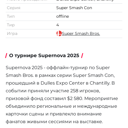
Серия
Super Smash Con
Тип
offline
Тир
4
Игра
Super Smash Bros.
О турнире Supernova 2025
Supernova 2025 - оффлайн-турнир по Super
Smash Bros. в рамках серии Super Smash Con,
прошедший в Dulles Expo Center в Chantilly. В
событии приняли участие 258 игроков,
призовой фонд составил $2 580. Мероприятие
объединило региональные и международные
карточки сцены и привлекло внимание
фанатов живыми сессиями на выставке.