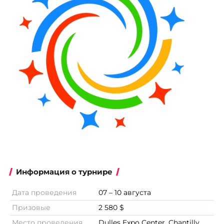
Информация о турнире
Дата проведения
07 – 10 августа
Призовые
2 580 $
Место проведения
Dulles Expo Center, Chantilly