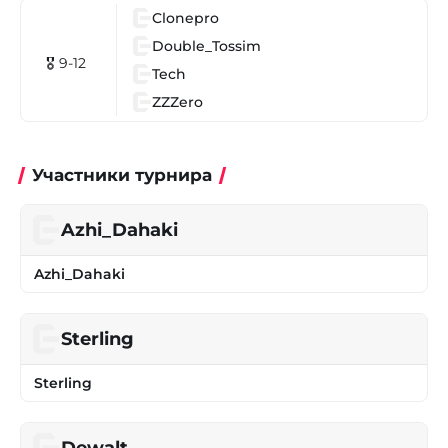
Clonepro
Double_Tossim
🎖 9-12
Tech
ZZZero
Участники турнира
Azhi_Dahaki
Azhi_Dahaki
Sterling
Sterling