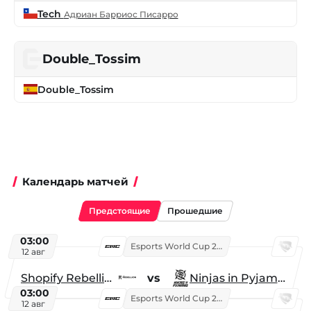
Tech
Адриан Барриос Писарро
Double_Tossim
Double_Tossim
Календарь матчей
Предстоящие
Прошедшие
03:00
Esports World Cup 2026
12 авг
Shopify Rebellion
vs
Ninjas in Pyjamas
03:00
Esports World Cup 2026
12 авг