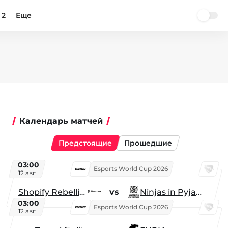
 2
Еще
Календарь матчей
Предстоящие
Прошедшие
03:00
Esports World Cup 2026
12 авг
Shopify Rebellion
vs
Ninjas in Pyjamas
03:00
Esports World Cup 2026
12 авг