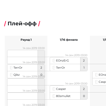
Плей-офф
Раунд 1
1/16 финала
1
14 сен 2019 03:00
14 сен 2019 03:00
EOnzErG
2
14 сен 2019 03:00
TerrOr
1
TerrOr
2
Qikz
0
EOnz
14 сен 2019 03:00
Casp
14 сен 2019 03:00
Casper
2
14 сен 2019 03:00
80smullet
0
14 сен 2019 03:00