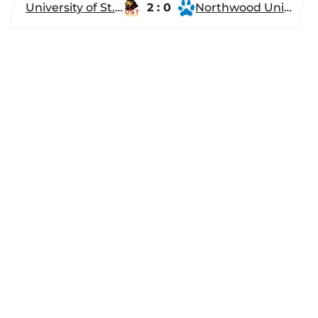
University of St. Thomas
2 : 0
Northwood University