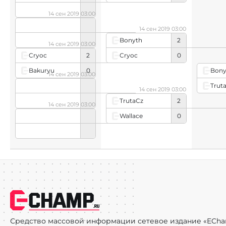
14 сен 2019 03:00
14 сен 2019 03:00
Bonyth
2
14 сен 2019 03:00
Cryoc
0
Cryoc
2
Bakuryu
0
Bony
14 сен 2019 03:00
Trut
14 сен 2019 03:00
TrutaCz
2
14 сен 2019 03:00
Wallace
0
Средство массовой информации сетевое издание «ECha