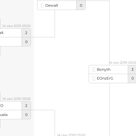
Dewalt
0
14 сен 2019 03:00
lt
2
0
14 сен 2019 03:0
Bonyth
3
EOnzErG
0
14 сен 2019 03:00
rO
2
uela
0
14 сен 2019 03:00