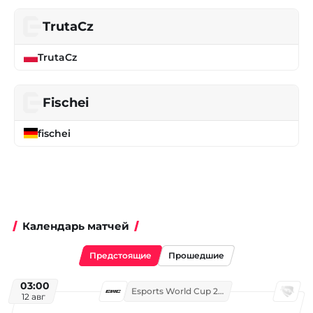
TrutaCz
TrutaCz
Fischei
fischei
Календарь матчей
Предстоящие
Прошедшие
03:00
Esports World Cup 2026
12 авг