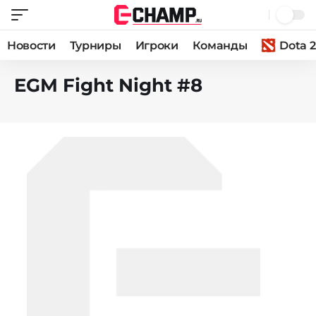
Новости
Турниры
Игроки
Команды
Dota 2
EGM Fight Night #8