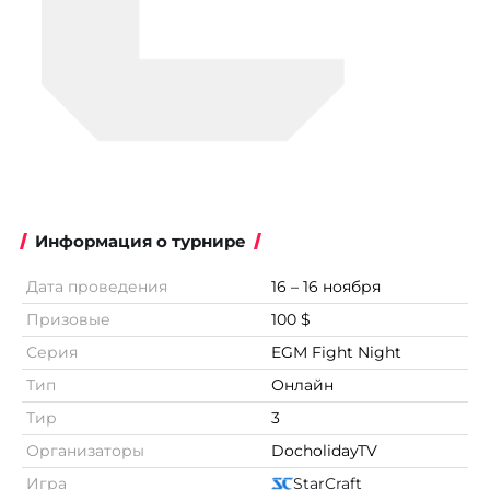
Информация о турнире
Дата проведения
16 – 16 ноября
Призовые
100 $
Серия
EGM Fight Night
Тип
Онлайн
Тир
3
Организаторы
DocholidayTV
Игра
StarCraft